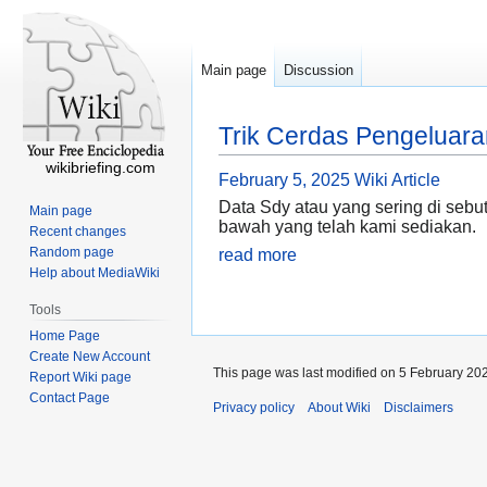
Main page
Discussion
Trik Cerdas Pengeluara
wikibriefing.com
February 5, 2025
Wiki Article
Data Sdy atau yang sering di sebut
Main page
bawah yang telah kami sediakan.
Recent changes
Random page
read more
Help about MediaWiki
Tools
Home Page
Create New Account
This page was last modified on 5 February 202
Report Wiki page
Contact Page
Privacy policy
About Wiki
Disclaimers