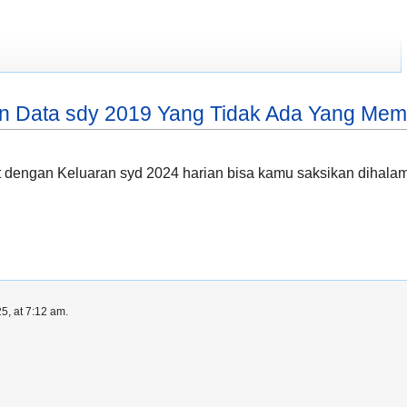
n Data sdy 2019 Yang Tidak Ada Yang Mem
 dengan Keluaran syd 2024 harian bisa kamu saksikan dihalaman 
5, at 7:12 am.