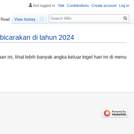
Not logged in
Talk
Contributions
Create account
Log in
Search
Read
View history
Watch
bicarakan di tahun 2024
ini, lihat lebih banyak angka keluar togel hari ini di menu